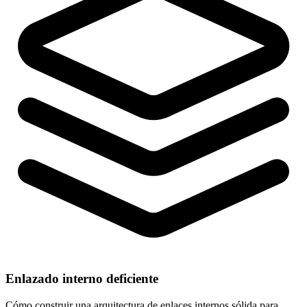
Enlazado interno deficiente
Cómo construir una arquitectura de enlaces internos sólida para