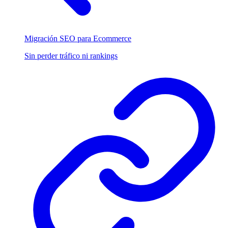
Migración SEO para Ecommerce
Sin perder tráfico ni rankings