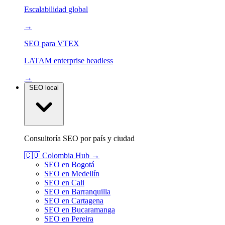
Escalabilidad global
→
SEO para VTEX
LATAM enterprise headless
→
SEO local
Consultoría SEO por país y ciudad
🇨🇴
Colombia
Hub →
SEO en Bogotá
SEO en Medellín
SEO en Cali
SEO en Barranquilla
SEO en Cartagena
SEO en Bucaramanga
SEO en Pereira