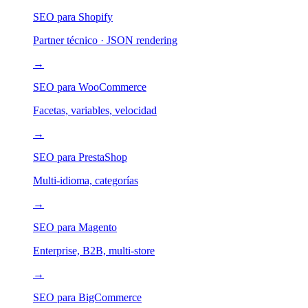
SEO para Shopify
Partner técnico · JSON rendering
→
SEO para WooCommerce
Facetas, variables, velocidad
→
SEO para PrestaShop
Multi-idioma, categorías
→
SEO para Magento
Enterprise, B2B, multi-store
→
SEO para BigCommerce