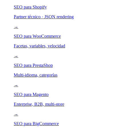
SEO para Shopify
Partner técnico · JSON rendering
→
SEO para WooCommerce
Facetas, variables, velocidad
→
SEO para PrestaShop
Multi-idioma, categorías
→
SEO para Magento
Enterprise, B2B, multi-store
→
SEO para BigCommerce