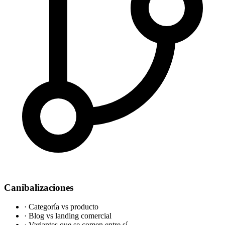
Canibalizaciones
·
Categoría vs producto
·
Blog vs landing comercial
·
Variantes que se comen entre sí