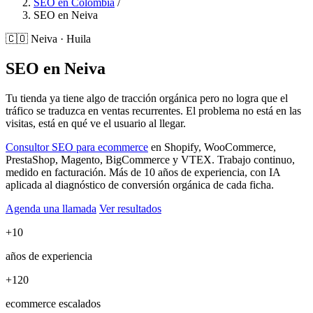
SEO en Colombia
/
SEO en Neiva
🇨🇴
Neiva · Huila
SEO en Neiva
Tu tienda ya tiene algo de tracción orgánica pero no logra que el
tráfico se traduzca en ventas recurrentes. El problema no está en las
visitas, está en qué ve el usuario al llegar.
Consultor SEO para ecommerce
en Shopify, WooCommerce,
PrestaShop, Magento, BigCommerce y VTEX. Trabajo continuo,
medido en facturación. Más de 10 años de experiencia, con IA
aplicada al diagnóstico de conversión orgánica de cada ficha.
Agenda una llamada
Ver resultados
+10
años de experiencia
+120
ecommerce escalados