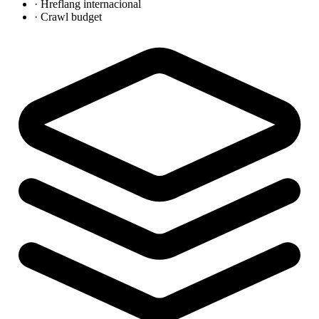
·
Hreflang internacional
·
Crawl budget