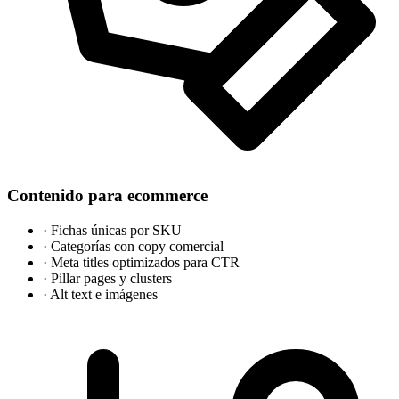
Contenido para ecommerce
·
Fichas únicas por SKU
·
Categorías con copy comercial
·
Meta titles optimizados para CTR
·
Pillar pages y clusters
·
Alt text e imágenes