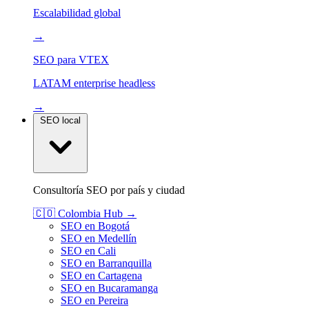
Escalabilidad global
→
SEO para VTEX
LATAM enterprise headless
→
SEO local
Consultoría SEO por país y ciudad
🇨🇴
Colombia
Hub →
SEO en Bogotá
SEO en Medellín
SEO en Cali
SEO en Barranquilla
SEO en Cartagena
SEO en Bucaramanga
SEO en Pereira