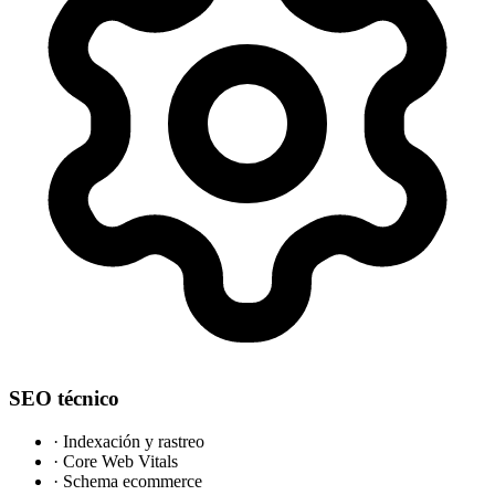
SEO técnico
·
Indexación y rastreo
·
Core Web Vitals
·
Schema ecommerce