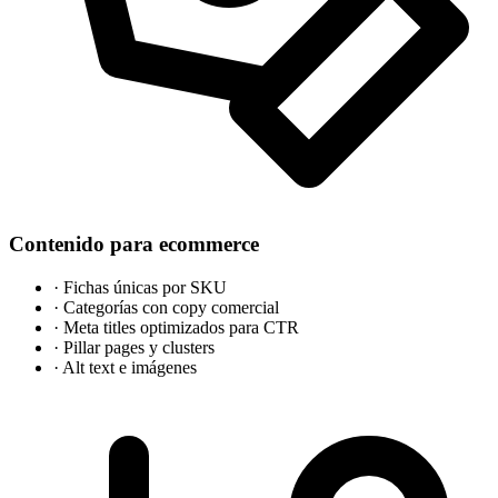
Contenido para ecommerce
·
Fichas únicas por SKU
·
Categorías con copy comercial
·
Meta titles optimizados para CTR
·
Pillar pages y clusters
·
Alt text e imágenes