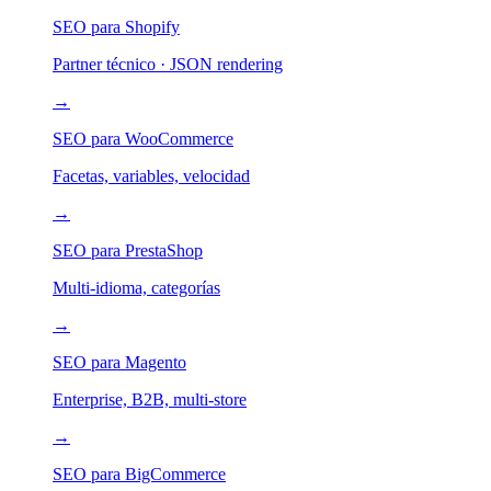
SEO para Shopify
Partner técnico · JSON rendering
→
SEO para WooCommerce
Facetas, variables, velocidad
→
SEO para PrestaShop
Multi-idioma, categorías
→
SEO para Magento
Enterprise, B2B, multi-store
→
SEO para BigCommerce