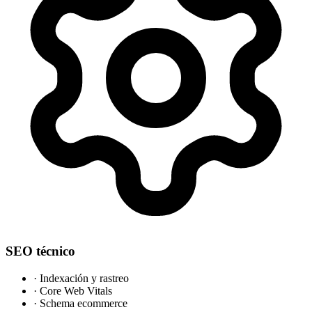
SEO técnico
·
Indexación y rastreo
·
Core Web Vitals
·
Schema ecommerce