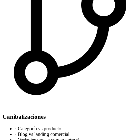
Canibalizaciones
·
Categoría vs producto
·
Blog vs landing comercial
·
Variantes que se comen entre sí