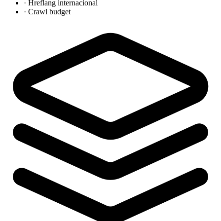
·
Hreflang internacional
·
Crawl budget