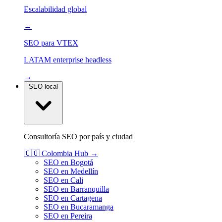
Escalabilidad global
→
SEO para VTEX
LATAM enterprise headless
→
SEO local
Consultoría SEO por país y ciudad
🇨🇴
Colombia
Hub →
SEO en Bogotá
SEO en Medellín
SEO en Cali
SEO en Barranquilla
SEO en Cartagena
SEO en Bucaramanga
SEO en Pereira