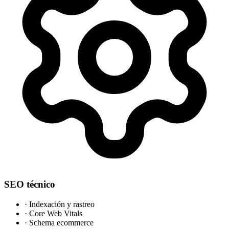
SEO técnico
·
Indexación y rastreo
·
Core Web Vitals
·
Schema ecommerce