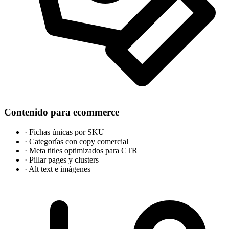
Contenido para ecommerce
·
Fichas únicas por SKU
·
Categorías con copy comercial
·
Meta titles optimizados para CTR
·
Pillar pages y clusters
·
Alt text e imágenes