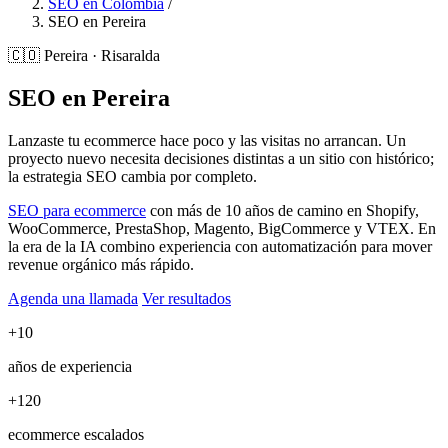
SEO en Colombia
/
SEO en Pereira
🇨🇴
Pereira · Risaralda
SEO en Pereira
Lanzaste tu ecommerce hace poco y las visitas no arrancan. Un
proyecto nuevo necesita decisiones distintas a un sitio con histórico;
la estrategia SEO cambia por completo.
SEO para ecommerce
con más de 10 años de camino en Shopify,
WooCommerce, PrestaShop, Magento, BigCommerce y VTEX. En
la era de la IA combino experiencia con automatización para mover
revenue orgánico más rápido.
Agenda una llamada
Ver resultados
+10
años de experiencia
+120
ecommerce escalados