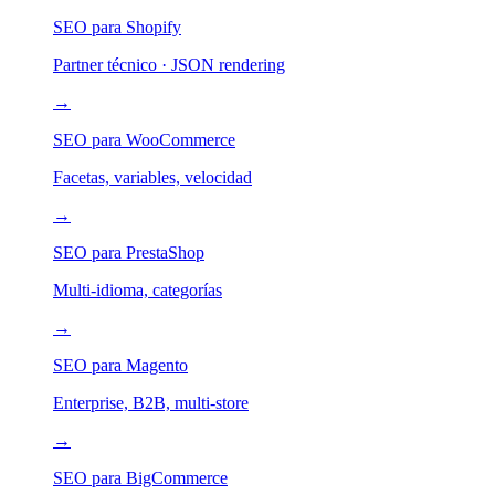
SEO para Shopify
Partner técnico · JSON rendering
→
SEO para WooCommerce
Facetas, variables, velocidad
→
SEO para PrestaShop
Multi-idioma, categorías
→
SEO para Magento
Enterprise, B2B, multi-store
→
SEO para BigCommerce