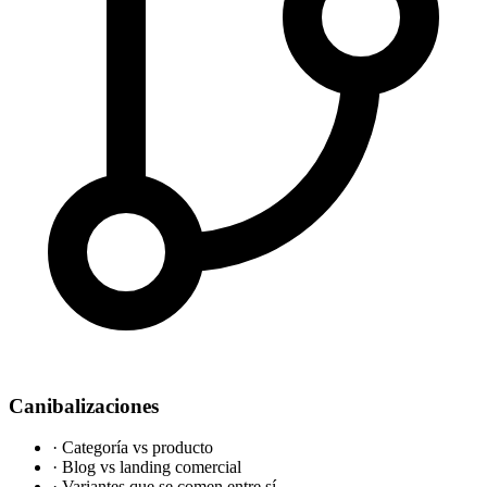
Canibalizaciones
·
Categoría vs producto
·
Blog vs landing comercial
·
Variantes que se comen entre sí