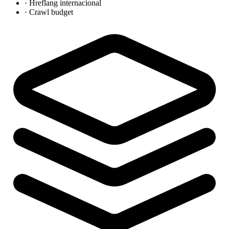
·
Hreflang internacional
·
Crawl budget