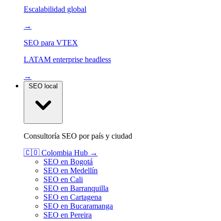
Escalabilidad global
→
SEO para VTEX
LATAM enterprise headless
→
SEO local
Consultoría SEO por país y ciudad
🇨🇴
Colombia
Hub →
SEO en Bogotá
SEO en Medellín
SEO en Cali
SEO en Barranquilla
SEO en Cartagena
SEO en Bucaramanga
SEO en Pereira