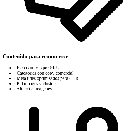
Contenido para ecommerce
·
Fichas únicas por SKU
·
Categorías con copy comercial
·
Meta titles optimizados para CTR
·
Pillar pages y clusters
·
Alt text e imágenes