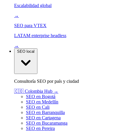
Escalabilidad global
→
SEO para VTEX
LATAM enterprise headless
→
SEO local
Consultoría SEO por país y ciudad
🇨🇴
Colombia
Hub →
SEO en Bogotá
SEO en Medellín
SEO en Cali
SEO en Barranquilla
SEO en Cartagena
SEO en Bucaramanga
SEO en Pereira