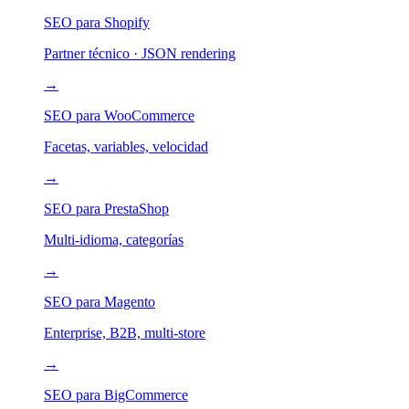
SEO para Shopify
Partner técnico · JSON rendering
→
SEO para WooCommerce
Facetas, variables, velocidad
→
SEO para PrestaShop
Multi-idioma, categorías
→
SEO para Magento
Enterprise, B2B, multi-store
→
SEO para BigCommerce