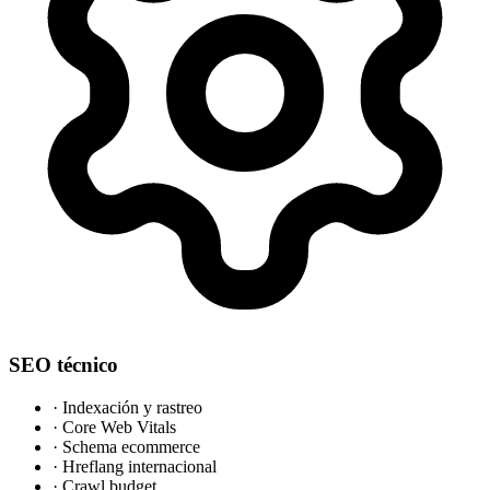
SEO técnico
·
Indexación y rastreo
·
Core Web Vitals
·
Schema ecommerce
·
Hreflang internacional
·
Crawl budget