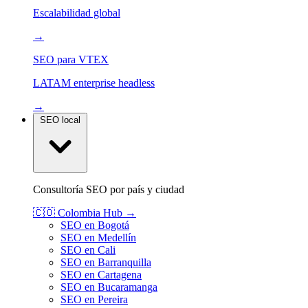
Escalabilidad global
→
SEO para VTEX
LATAM enterprise headless
→
SEO local
Consultoría SEO por país y ciudad
🇨🇴
Colombia
Hub →
SEO en Bogotá
SEO en Medellín
SEO en Cali
SEO en Barranquilla
SEO en Cartagena
SEO en Bucaramanga
SEO en Pereira