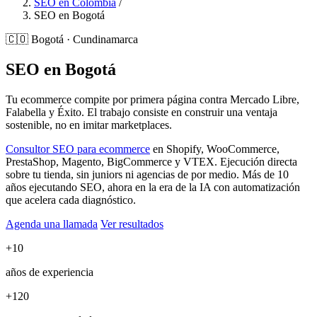
SEO en Colombia
/
SEO en Bogotá
🇨🇴
Bogotá · Cundinamarca
SEO en Bogotá
Tu ecommerce compite por primera página contra Mercado Libre,
Falabella y Éxito. El trabajo consiste en construir una ventaja
sostenible, no en imitar marketplaces.
Consultor SEO para ecommerce
en Shopify, WooCommerce,
PrestaShop, Magento, BigCommerce y VTEX. Ejecución directa
sobre tu tienda, sin juniors ni agencias de por medio. Más de 10
años ejecutando SEO, ahora en la era de la IA con automatización
que acelera cada diagnóstico.
Agenda una llamada
Ver resultados
+10
años de experiencia
+120