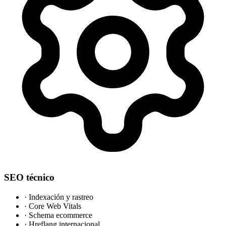
SEO técnico
·
Indexación y rastreo
·
Core Web Vitals
·
Schema ecommerce
·
Hreflang internacional