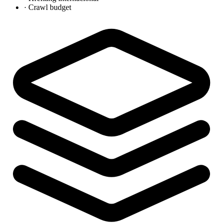
·
Crawl budget