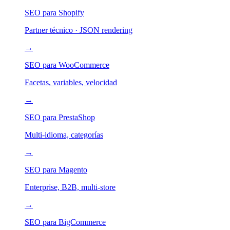
SEO para Shopify
Partner técnico · JSON rendering
→
SEO para WooCommerce
Facetas, variables, velocidad
→
SEO para PrestaShop
Multi-idioma, categorías
→
SEO para Magento
Enterprise, B2B, multi-store
→
SEO para BigCommerce