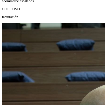
ecommerce escalados
COP · USD
facturación