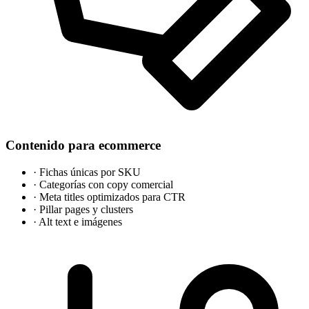
Contenido para ecommerce
·
Fichas únicas por SKU
·
Categorías con copy comercial
·
Meta titles optimizados para CTR
·
Pillar pages y clusters
·
Alt text e imágenes