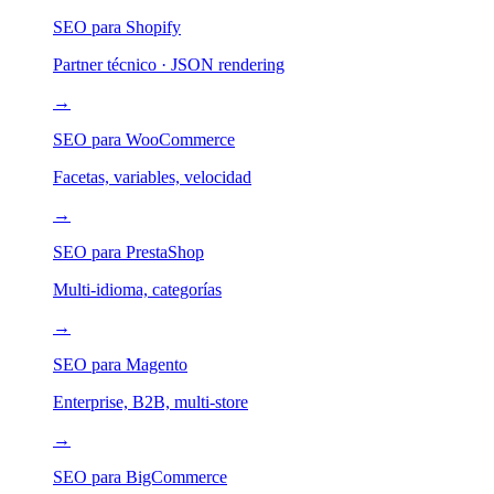
SEO para Shopify
Partner técnico · JSON rendering
→
SEO para WooCommerce
Facetas, variables, velocidad
→
SEO para PrestaShop
Multi-idioma, categorías
→
SEO para Magento
Enterprise, B2B, multi-store
→
SEO para BigCommerce