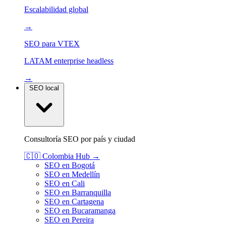
Escalabilidad global
→
SEO para VTEX
LATAM enterprise headless
→
SEO local
Consultoría SEO por país y ciudad
🇨🇴
Colombia
Hub →
SEO en Bogotá
SEO en Medellín
SEO en Cali
SEO en Barranquilla
SEO en Cartagena
SEO en Bucaramanga
SEO en Pereira