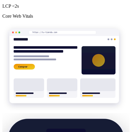
LCP <2s
Core Web Vitals
https://tu-tienda.com
Comprar