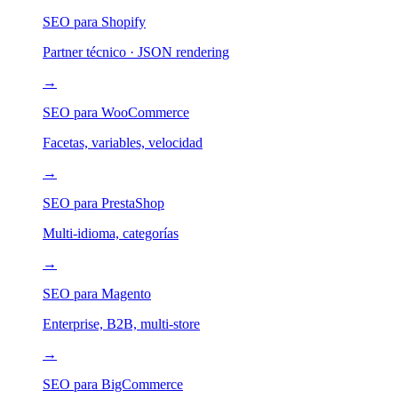
SEO para Shopify
Partner técnico · JSON rendering
→
SEO para WooCommerce
Facetas, variables, velocidad
→
SEO para PrestaShop
Multi-idioma, categorías
→
SEO para Magento
Enterprise, B2B, multi-store
→
SEO para BigCommerce