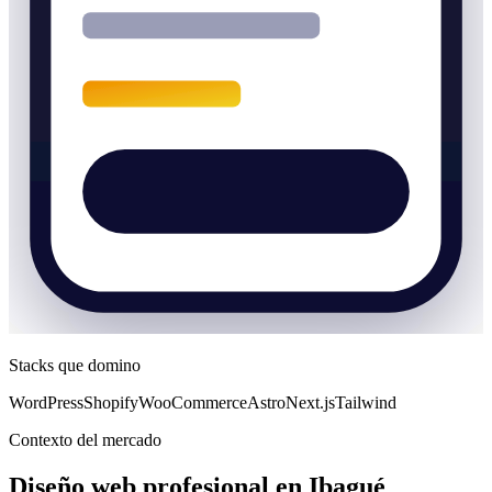
Stacks que domino
WordPress
Shopify
WooCommerce
Astro
Next.js
Tailwind
Contexto del mercado
Diseño web profesional en Ibagué