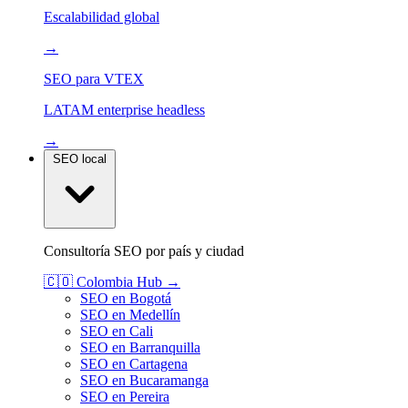
Escalabilidad global
→
SEO para VTEX
LATAM enterprise headless
→
SEO local
Consultoría SEO por país y ciudad
🇨🇴
Colombia
Hub →
SEO en Bogotá
SEO en Medellín
SEO en Cali
SEO en Barranquilla
SEO en Cartagena
SEO en Bucaramanga
SEO en Pereira