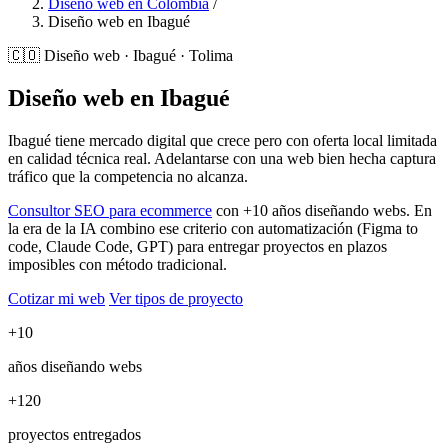
Diseño web en Colombia
/
Diseño web en Ibagué
🇨🇴
Diseño web · Ibagué · Tolima
Diseño web en Ibagué
Ibagué tiene mercado digital que crece pero con oferta local limitada
en calidad técnica real. Adelantarse con una web bien hecha captura
tráfico que la competencia no alcanza.
Consultor SEO para ecommerce
con +10 años diseñando webs. En
la era de la IA combino ese criterio con automatización (Figma to
code, Claude Code, GPT) para entregar proyectos en plazos
imposibles con método tradicional.
Cotizar mi web
Ver tipos de proyecto
+10
años diseñando webs
+120
proyectos entregados